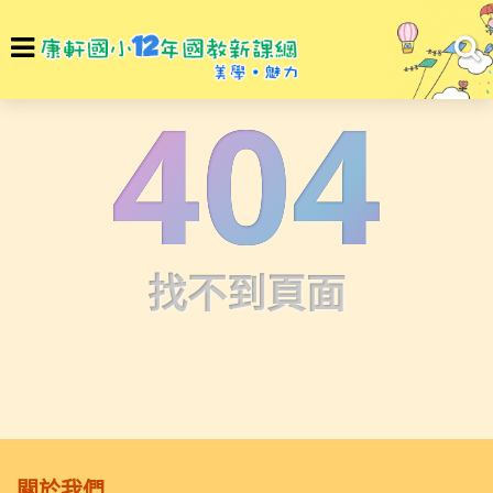
選
To
單
na
404
找不到頁面
關於我們