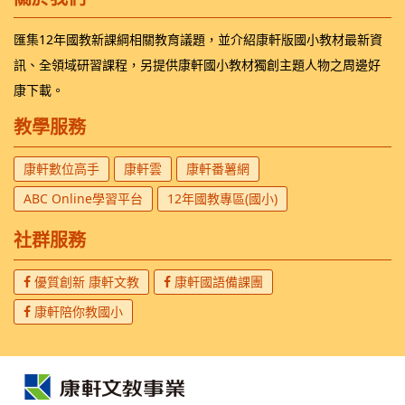
匯集12年國教新課綱相關教育議題，並介紹康軒版國小教材最新資
訊、全領域研習課程，另提供康軒國小教材獨創主題人物之周邊好
康下載。
教學服務
康軒數位高手
康軒雲
康軒番薯網
ABC Online學習平台
12年國教專區(國小)
社群服務
優質創新 康軒文教
康軒國語備課團
康軒陪你教國小