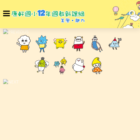
選
To
單
na