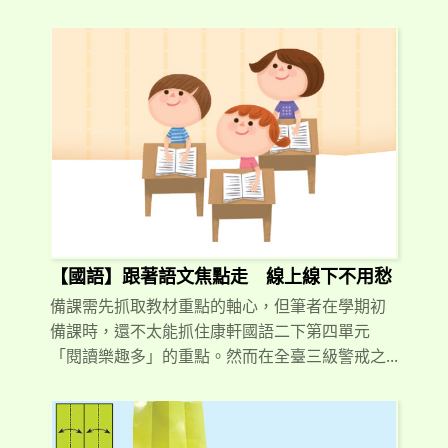
【國語】跟著語文焦點走 線上線下不用愁
備課需先抓取教材重點的軸心，但筆者在學期初
備課時，還不太能抓住康軒國語二下第四單元
「閱讀樂趣多」的重點。然而在全臺三級警戒之...