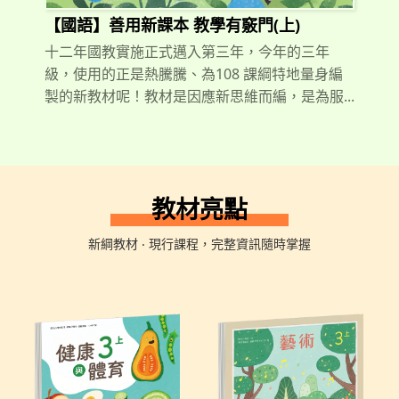
【國語】善用新課本 教學有竅門(上)
十二年國教實施正式邁入第三年，今年的三年
級，使用的正是熱騰騰、為108 課綱特地量身編
製的新教材呢！教材是因應新思維而編，是為服...
教材亮點
新綱教材 ‧ 現行課程，完整資訊隨時掌握