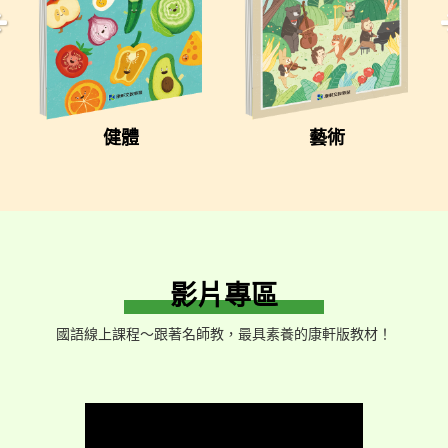
健體
藝術
影片專區
國語線上課程～跟著名師教，最具素養的康軒版教材！