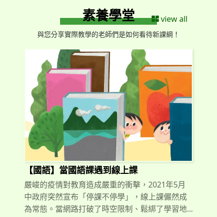
素養學堂
view all
與您分享實際教學的老師們是如何看待新課綱！
【國語】當國語課遇到線上課
嚴峻的疫情對教育造成嚴重的衝擊，2021年5月
中政府突然宣布「停課不停學」，線上課儼然成
為常態。當網路打破了時空限制、鬆綁了學習地...