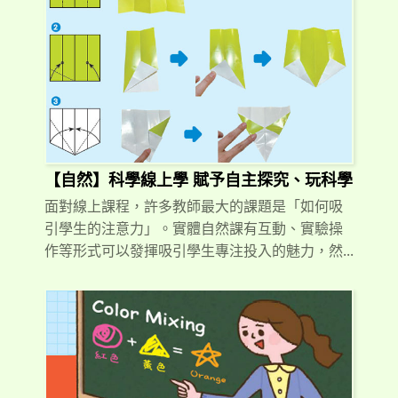
【自然】科學線上學 賦予自主探究、玩科學
面對線上課程，許多教師最大的課題是「如何吸
引學生的注意力」。實體自然課有互動、實驗操
作等形式可以發揮吸引學生專注投入的魅力，然...