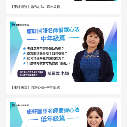
【康軒國語】備課心法--高年級篇
【康軒國語】備課心法--中年級篇