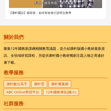
【康軒國語】楊裕貿：如何有效進行說明文教學
關於我們
匯集12年國教新課綱相關教育議題，並介紹康軒版國小教材最新資
訊、全領域研習課程，另提供康軒國小教材獨創主題人物之周邊好
康下載。
教學服務
康軒數位高手
康軒雲
康軒番薯網
ABC Online學習平台
12年國教專區(國小)
社群服務