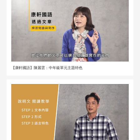
【康軒國語】陳麗雲：中年級單元主題特色