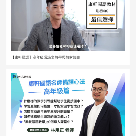
【康軒國語】高年級議論文教學與教材規畫