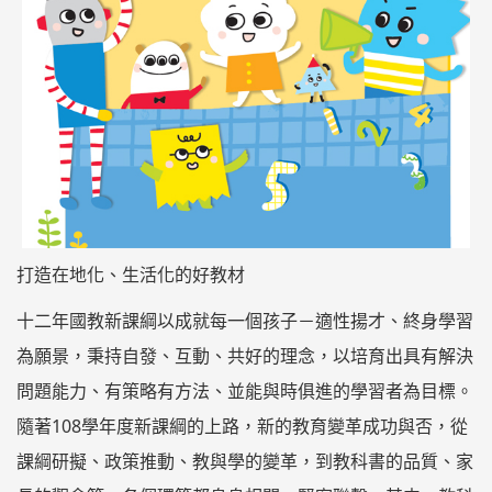
打造在地化、生活化的好教材
十二年國教新課綱以成就每一個孩子－適性揚才、終身學習
為願景，秉持自發、互動、共好的理念，以培育出具有解決
問題能力、有策略有方法、並能與時俱進的學習者為目標。
隨著108學年度新課綱的上路，新的教育變革成功與否，從
課綱研擬、政策推動、教與學的變革，到教科書的品質、家