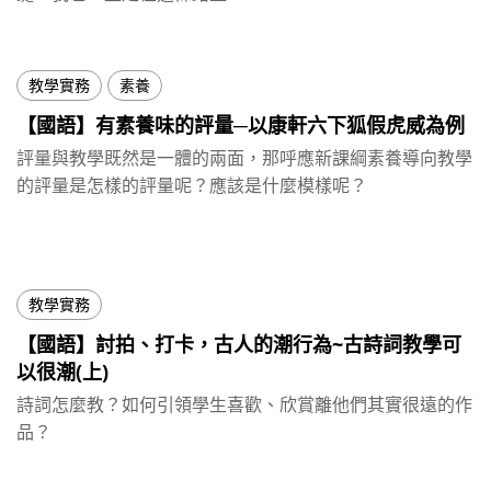
教學實務
素養
【國語】有素養味的評量─以康軒六下狐假虎威為例
評量與教學既然是一體的兩面，那呼應新課綱素養導向教學
的評量是怎樣的評量呢？應該是什麼模樣呢？
教學實務
【國語】討拍、打卡，古人的潮行為~古詩詞教學可
以很潮(上)
詩詞怎麼教？如何引領學生喜歡、欣賞離他們其實很遠的作
品？