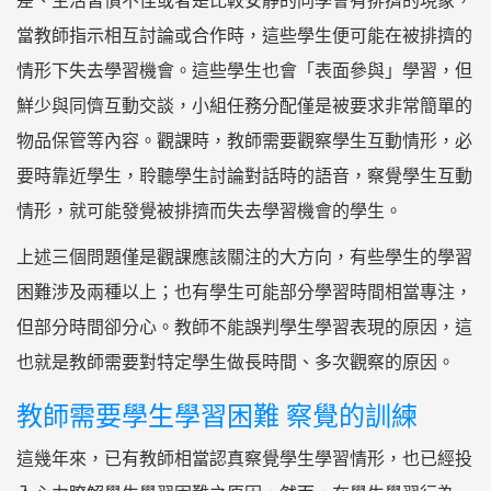
差、生活習慣不佳或者是比較安靜的同學會有排擠的現象，
當教師指示相互討論或合作時，這些學生便可能在被排擠的
情形下失去學習機會。這些學生也會「表面參與」學習，但
鮮少與同儕互動交談，小組任務分配僅是被要求非常簡單的
物品保管等內容。觀課時，教師需要觀察學生互動情形，必
要時靠近學生，聆聽學生討論對話時的語音，察覺學生互動
情形，就可能發覺被排擠而失去學習機會的學生。
上述三個問題僅是觀課應該關注的大方向，有些學生的學習
困難涉及兩種以上；也有學生可能部分學習時間相當專注，
但部分時間卻分心。教師不能誤判學生學習表現的原因，這
也就是教師需要對特定學生做長時間、多次觀察的原因。
教師需要學生學習困難 察覺的訓練
這幾年來，已有教師相當認真察覺學生學習情形，也已經投