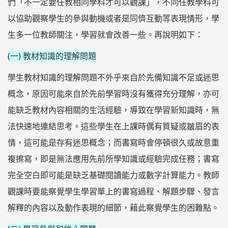
們「不一定要任教相同學科才可以觀課」，不同任教學科可
以協助觀察學生的參與動機或者是同儕互動等表現情形，學
生多一位教師關注，學習就會改善一些。再說明如下：
(一) 教材知識的理解問題
學生教材知識的理解問題不外乎來自於先備知識不足或迷思
概念，原因可能來自於先前學習時沒有獲得充分理解，亦可
能缺乏教材內容相關的生活經驗，導致在學習新知識時，無
法快速地連結思考。這些學生在上課時偶有質疑或皺眉的表
情，這可能是存有迷思概念；而書寫時會停頓很久或故意重
複擦寫，即是無法應用先前所學知識或經驗完成任務；書寫
完全空白即可能是缺乏基礎閱讀能力或數字計算能力。教師
觀課時要能察覺學生學習單上的書寫過程、解題步驟、發言
解釋的內容以及動作表現的細節，藉此察覺學生的困難點。