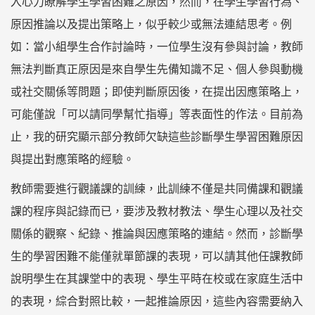
入心力瞭解學生學習困難之原因，然而，在學生學習行為、
原因推論以及提出策略上，似乎較少或無法連結思考。例
如：當小組學生合作討論時，一位學生沒有參與討論，教師
無法判斷真正原因是來自學生先備知識不足、個人參與動機
或社交關係等問題；即使判斷原因後，在提出因應策略上，
可能僅說「可以請同學幫忙指導」等表面性的作法。目前為
止，我的研究顯示部分教師欠缺這些診斷學生學習困難原因
與提出對應策略的經驗。
教師需要進行觀議課的訓練，此訓練不僅是共同備課和觀議
課的程序與記錄而已，要涉及教材教法、學生心理以及社交
關係的觀察、紀錄、推論與因應策略的連結。然而，診斷學
生的學習困難不能僅就單節課的表現，可以請其他任課教師
說明學生在其課堂中的表現、學生平時在校或在家庭生活中
的表現，綜合對照比較，一起推論原因，這些內容需要納入