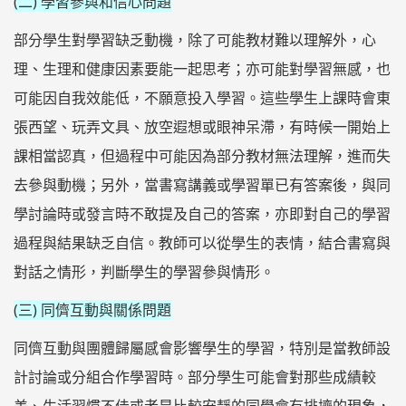
(二) 學習參與和信心問題
部分學生對學習缺乏動機，除了可能教材難以理解外，心
理、生理和健康因素要能一起思考；亦可能對學習無感，也
可能因自我效能低，不願意投入學習。這些學生上課時會東
張西望、玩弄文具、放空遐想或眼神呆滯，有時候一開始上
課相當認真，但過程中可能因為部分教材無法理解，進而失
去參與動機；另外，當書寫講義或學習單已有答案後，與同
學討論時或發言時不敢提及自己的答案，亦即對自己的學習
過程與結果缺乏自信。教師可以從學生的表情，結合書寫與
對話之情形，判斷學生的學習參與情形。
(三) 同儕互動與關係問題
同儕互動與團體歸屬感會影響學生的學習，特別是當教師設
計討論或分組合作學習時。部分學生可能會對那些成績較