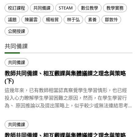
校訂課程
共同備課
STEAM
數位教學
教學實務
議題
陳麗雲
楊裕貿
林于弘
素養
鄒敦怜
公開授課
共同備課
共同備課
教師共同備課、相互觀課與集體議課之理念與策略
(下)
這幾年來，已有教師相當認真察覺學生學習情形，也已經
投入心力瞭解學生學習困難之原因，然而，在學生學習行
為、 原因推論以及提出策略上，似乎較少或無法連結思考...
共同備課
教師共同備課、相互觀課與集體議課之理念與策略