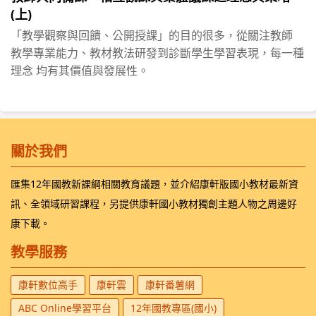
(上)
「教學觀察與回饋、公開授課」的目的很多，從關注教師
教學專業能力、教材教法研發到診斷學生學習表現，每一種
理念 均有其價值與發展性。
關於我們
匯集12年國教新課綱相關教育議題，並介紹康軒版國小教材最新資
訊、全領域研習課程，另提供康軒國小教材獨創主題人物之周邊好
康下載。
教學服務
康軒數位高手
康軒雲
康軒番薯網
ABC Online學習平台
12年國教專區(國小)