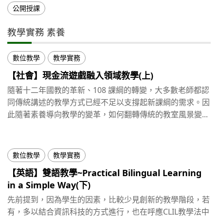
公開授課
教學實務 素養
數位教學
教學實務
【社會】現金流遊戲融入領域教學(上)
隨著十二年國教的革新、108 課綱的轉變，大多數老師都認
同傳統講述的教學方式已經不足以支撐起新課綱的需求。因
此隨著素養導向教學的變革，如何翻轉傳統的教室風景變...
數位教學
教學實務
【英語】雙語教學~Practical Bilingual Learning
in a Simple Way(下)
先前提到，因為學生的因素，比較少見創新的教學階段，若
有，多以結合資訊科技的方式進行，也在呼應CLIL教學法中