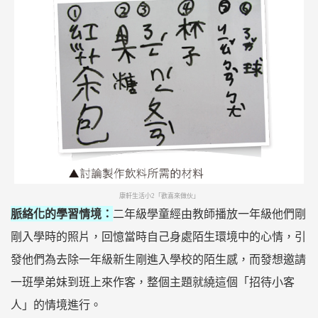
康軒生活小2「歡喜來做伙」
脈絡化的學習情境：
二年級學童經由教師播放一年級他們剛
剛入學時的照片，回憶當時自己身處陌生環境中的心情，引
發他們為去除一年級新生剛進入學校的陌生感，而發想邀請
一班學弟妹到班上來作客，整個主題就繞這個「招待小客
人」的情境進行。