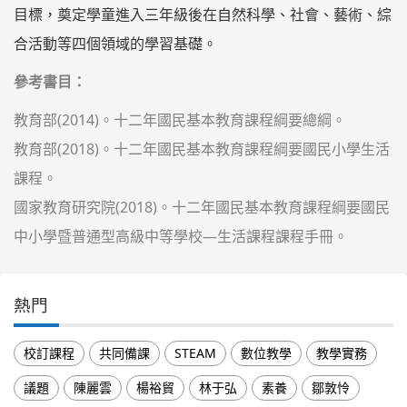
目標，奠定學童進入三年級後在自然科學、社會、藝術、綜
合活動等四個領域的學習基礎。
參考書目：
教育部(2014)。十二年國民基本教育課程綱要總綱。
教育部(2018)。十二年國民基本教育課程綱要國民小學生活
課程。
國家教育研究院(2018)。十二年國民基本教育課程綱要國民
中小學暨普通型高級中等學校—生活課程課程手冊。
熱門
校訂課程
共同備課
STEAM
數位教學
教學實務
議題
陳麗雲
楊裕貿
林于弘
素養
鄒敦怜