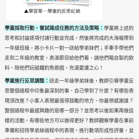
學童採取行動，嘗試達成任務的方法及策略：
學童將上述的
思考和討論逐項付諸行動並完成，然後將完成的大海報帶到
一年級班級，將小卡片一對一送給學弟妹們；手牽手帶他們
走到二年級的教室，表演節目給他們看、請他們喝自製的飲
料、陪他們玩磁鐵釣魚遊戲，充滿愛護之心！
學童進行反思調整：
送走一年級學弟妹後，教師引導學童反
思整個過程中印象最深刻的事、自己學到了什麼？有哪些表
現須改進？小客人表現最值得鼓勵的地方、你最想感謝誰？
整個過程中最感興趣的是哪一部分？並思考以後如果再做這
樣的活動，有哪些地方可以做得更好？教師觀察學童在事前
準備和招待學弟妹過程中的表現，進行數項形成性評量，並