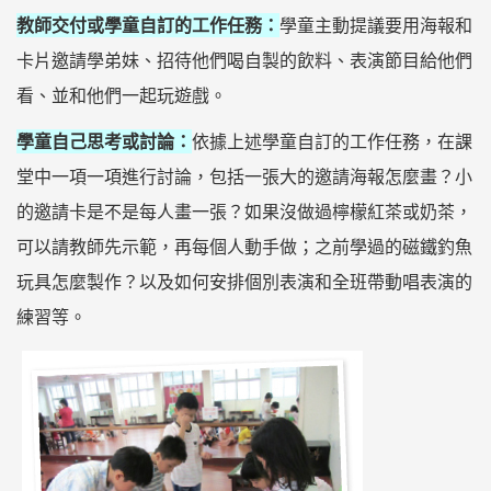
教師交付或學童自訂的工作任務：
學童主動提議要用海報和
卡片邀請學弟妹、招待他們喝自製的飲料、表演節目給他們
看、並和他們一起玩遊戲。
學童自己思考或討論：
依據上述學童自訂的工作任務，在課
堂中一項一項進行討論，包括一張大的邀請海報怎麼畫？小
的邀請卡是不是每人畫一張？如果沒做過檸檬紅茶或奶茶，
可以請教師先示範，再每個人動手做；之前學過的磁鐵釣魚
玩具怎麼製作？以及如何安排個別表演和全班帶動唱表演的
練習等。