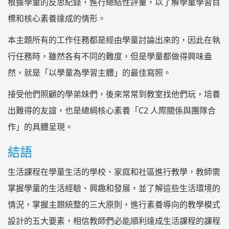
根據學童的反思紀錄，進行總結性評量，以了解學童學習目
標和核心素養達成的情形。
本主題所有的工作任務都是經由學童討論出來的，因此在執
行任務時，雖然各有不同的難度，但是學童都做得興味盎
然，就是「以學童為學習主體」的最佳寫照。
接受他們照顧的學弟妹們，後來常常到教室找他們玩，培養
出難得的友誼，也是總綱核心素養「C2 人際關係與團隊合
作」的具體呈現。
結語
生活課程在學童生活的學校、家庭和社區進行教學，教師需
掌握學童的生活經驗、興趣和發展，並了解這些生活環境的
情況，掌握主題統整的三大原則，進行素養導向的教學模式
設計的五大要素，相信教師們必能順利達成生活課程的課程