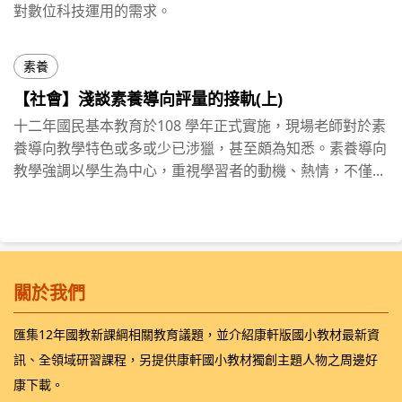
對數位科技運用的需求。
素養
【社會】淺談素養導向評量的接軌(上)
十二年國民基本教育於108 學年正式實施，現場老師對於素
養導向教學特色或多或少已涉獵，甚至頗為知悉。素養導向
教學強調以學生為中心，重視學習者的動機、熱情，不僅...
關於我們
匯集12年國教新課綱相關教育議題，並介紹康軒版國小教材最新資
訊、全領域研習課程，另提供康軒國小教材獨創主題人物之周邊好
康下載。