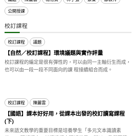
公開授課
校訂課程
校訂課程
議題
【自然／校訂課程】環境議題與實作評量
校訂課程的編定是很有彈性的，可以由同⼀主軸衍⽣⽽成，
也可以由⼀段⼀段不同⾯向的課 程接續組合⽽成。
校訂課程
陳麗雲
【國語】課本好好用，從課本出發的校訂讀寫課程
(下)
未來語文教學的重要目標是培養學生「多元文本識讀素