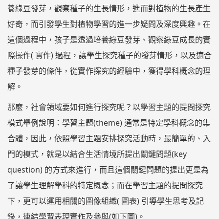
養綠豆發芽，觀察種子的生長情形，進而對植物的生長產生
好奇，而引發學生對植物學習的進一步疑問及深度興趣。在
這個過程中，孩子是透過培養綠豆發芽、觀察綠豆成長的實
際操作( 實作) 過程，讓學生探究種子的發芽情形，以及適合
種子發芽的條件，從實作探究的經驗中，獲得學科概念的理
解。
那麼，社會領域要如何進行探究呢？以學習主題的提問探究
模式舉例說明：學習主題(theme) 通常是特定學科概念的集
合體，因此，依照學習主題安排探究活動時，最簡單的、入
門的模式，就是以結合生活情境所提出關鍵問題(key
question) 的方式來進行，而且這個關鍵問題的提出更是為
了讓學生理解學科的特定概念；而在學習主題的提問探究
下，更可以運用相關的圖像組織( 圖表) 引導學生思考及記
錄，連結學習表現實作及參與(如下圖)。