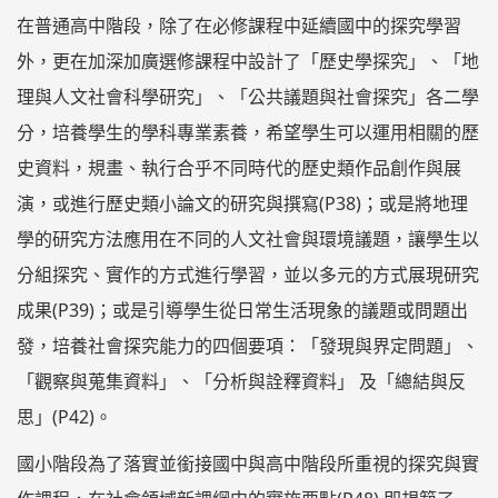
在普通高中階段，除了在必修課程中延續國中的探究學習
外，更在加深加廣選修課程中設計了「歷史學探究」、「地
理與人文社會科學研究」、「公共議題與社會探究」各二學
分，培養學生的學科專業素養，希望學生可以運用相關的歷
史資料，規畫、執行合乎不同時代的歷史類作品創作與展
演，或進行歷史類小論文的研究與撰寫(P38)；或是將地理
學的研究方法應用在不同的人文社會與環境議題，讓學生以
分組探究、實作的方式進行學習，並以多元的方式展現研究
成果(P39)；或是引導學生從日常生活現象的議題或問題出
發，培養社會探究能力的四個要項：「發現與界定問題」、
「觀察與蒐集資料」、「分析與詮釋資料」 及「總結與反
思」(P42)。
國小階段為了落實並銜接國中與高中階段所重視的探究與實