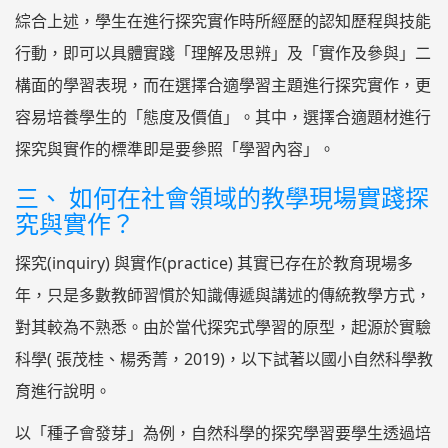
綜合上述，學生在進行探究實作時所經歷的認知歷程與技能
行動，即可以具體實踐「理解及思辨」及「實作及參與」二
構面的學習表現，而在選擇合適學習主題進行探究實作，更
容易培養學生的「態度及價值」。其中，選擇合適題材進行
探究與實作的標準即是要參照「學習內容」。
三、 如何在社會領域的教學現場實踐探
究與實作？
探究(inquiry) 與實作(practice) 其實已存在於教育現場多
年，只是多數教師習慣於知識傳遞與講述的傳統教學方式，
對其較為不熟悉。由於當代探究式學習的原型，起源於實驗
科學( 張茂桂、楊秀菁，2019)，以下試著以國小自然科學教
育進行說明。
以「種子會發芽」為例，自然科學的探究學習要學生透過培