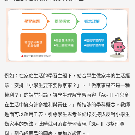
例如：在家庭生活的學習主題下，結合學生做家事的生活經
驗，安排「小學生要不要做家事？」、「做家事是不是一種
權利？」的課堂討論，讓學生理解學習內容「Ac- Ⅱ -1兒童
在生活中擁有許多權利與責任。」所指涉的學科概念。教師
進而可以運用Ｔ表，引導學生思考並記錄支持與反對小學生
做家事的想法，此時就可落實學習表現「3b- Ⅱ -3整理資
料，製作成簡易的圖表，並加以說明。」