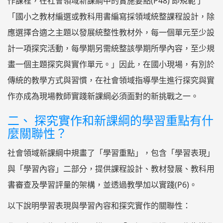
作課程，在社會領域新課綱中的實施要點(P48) 即規範了
「國小之教材編選或教科用書編寫採領域統整課程設計，除
應選擇合適之主題以發展統整性教材外，每一個單元至少設
計一項探究活動，每學期另需統整該學期所學內容，至少規
畫一個主題探究與實作單元。」因此，在國小現場，有別於
傳統的教學方式與習慣，在社會領域指導學生進行探究與實
作亦成為現場教師實踐新課綱必須面對的新挑戰之一。
二、 探究實作和新課綱的學習重點有什
麼關聯性？
社會領域新課綱中規畫了「學習重點」，包含「學習表現」
與「學習內容」二部分，提供課程設計、教材發展、教科用
書審查及學習評量的架構，並透過教學加以實踐(P6)。
以下說明學習表現與學習內容和探究實作的關聯性：