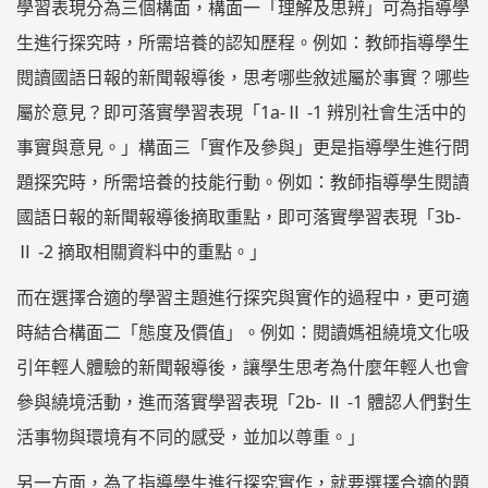
學習表現分為三個構面，構面一「理解及思辨」可為指導學
生進行探究時，所需培養的認知歷程。例如：教師指導學生
閱讀國語日報的新聞報導後，思考哪些敘述屬於事實？哪些
屬於意見？即可落實學習表現「1a-Ⅱ -1 辨別社會生活中的
事實與意見。」構面三「實作及參與」更是指導學生進行問
題探究時，所需培養的技能行動。例如：教師指導學生閱讀
國語日報的新聞報導後摘取重點，即可落實學習表現「3b-
Ⅱ -2 摘取相關資料中的重點。」
而在選擇合適的學習主題進行探究與實作的過程中，更可適
時結合構面二「態度及價值」。例如：閱讀媽祖繞境文化吸
引年輕人體驗的新聞報導後，讓學生思考為什麼年輕人也會
參與繞境活動，進而落實學習表現「2b- Ⅱ -1 體認人們對生
活事物與環境有不同的感受，並加以尊重。」
另一方面，為了指導學生進行探究實作，就要選擇合適的題