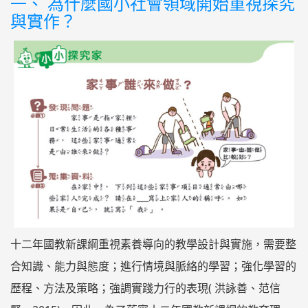
一、 為什麼國小社會領域開始重視探究
與實作？
十二年國教新課綱重視素養導向的教學設計與實施，需要整
合知識、能力與態度；進行情境與脈絡的學習；強化學習的
歷程、方法及策略；強調實踐力行的表現( 洪詠善、范信