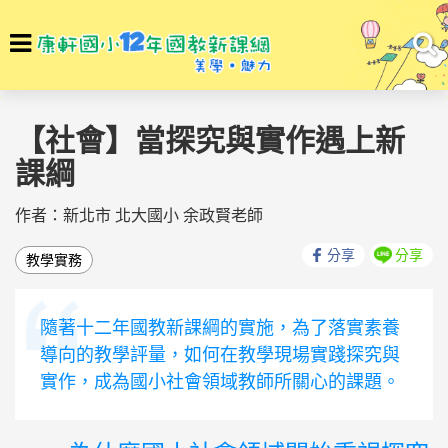
選
To
單
na
回首頁
素養學堂
素養學堂
【社會】當探究與實作遇上新
課綱
作者：新北市 北大國小 余政賢老師
分享
分享
教學實務
隨著十二年國教新課綱的實施，為了落實素養
導向的教學評量，如何在教學現場實踐探究與
實作，成為國小社會領域教師所關心的課題。