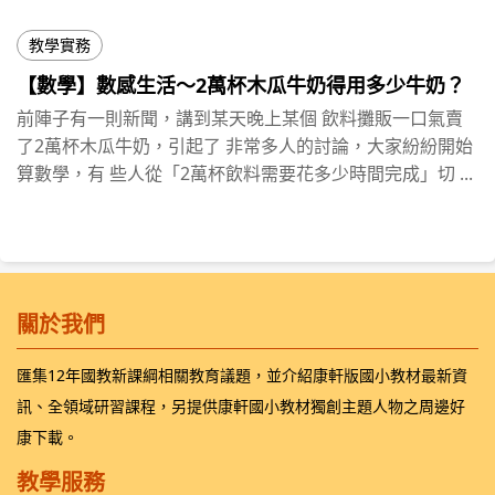
教學實務
【數學】數感生活～2萬杯木瓜牛奶得用多少牛奶？
前陣子有一則新聞，講到某天晚上某個 飲料攤販一口氣賣
了2萬杯木瓜牛奶，引起了 非常多人的討論，大家紛紛開始
算數學，有 些人從「2萬杯飲料需要花多少時間完成」切 ...
關於我們
匯集12年國教新課綱相關教育議題，並介紹康軒版國小教材最新資
訊、全領域研習課程，另提供康軒國小教材獨創主題人物之周邊好
康下載。
教學服務