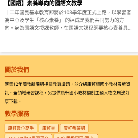
【國語】素養導向的國語文教學
十二年國民基本教育即將於108學年度正式上路，以學習者
為中心及學生「核心素養」 的達成是我們共同努力的方
向。身為國語文授課教師，在國語文課程綱要核心素養具...
關於我們
匯集12年國教新課綱相關教育議題，並介紹康軒版國小教材最新資
訊、全領域研習課程，另提供康軒國小教材獨創主題人物之周邊好
康下載。
教學服務
康軒數位高手
康軒雲
康軒番薯網