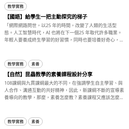
教學實務
【國語】給學生一把主動探究的梯子
「網際網路問世，以25 年的時間，改變了人類的生活型
態。人工智慧時代，AI 也將在下一個25 年取代許多職業。
年輕人要養成終生學習的好習慣，同時也要培養好奇心，...
教學實務
素養
【自然】昆蟲教學的素養課程設計分享
108課綱與九貫課綱最大的不同，在強調學生自主學習、與
人合作、溝通互動的共好精神，因此，新課綱不斷的宣導素
養導向的教學，那麼，素養怎麼教？素養課程又應該怎麼...
教學實務
素養