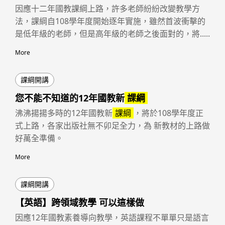
因應十二年國教課綱上路，許多老師紛紛改變教學方
法，課綱自108學年度開始逐年實施，雖然首波衝擊的
是低年級的老師，但是高年級的老師之後面對的，將.....
More
課綱開講
您不能不知道的12年國教新
課綱
沸沸揚揚多時的12年國教新
課綱
，將於108學年度正
式上路，各家出版社無不卯足全力，為 新教材的上路做
好萬全準備。
More
課綱開講
【英語】跨領域教學 可以這樣做
因應12年國教素養導向教學，英語課程不單單只是語言