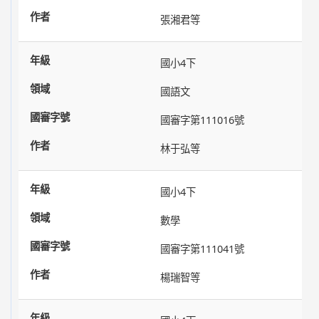
張湘君等
國小4下
國語文
國審字第111016號
林于弘等
國小4下
數學
國審字第111041號
楊瑞智等