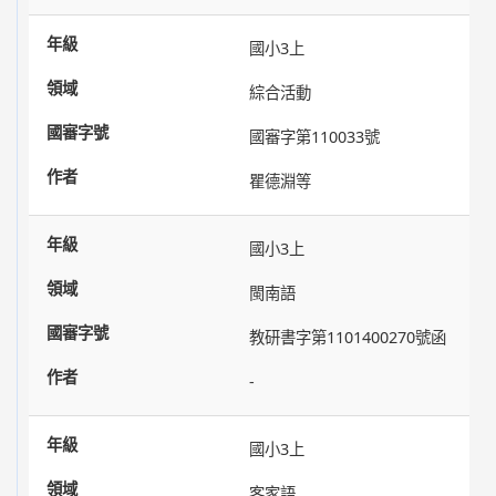
國小3上
綜合活動
國審字第110033號
瞿德淵等
國小3上
閩南語
教研書字第1101400270號函
-
國小3上
客家語