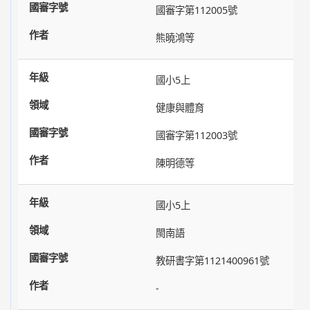
國審字第112005號
熊曉鴻等
國小5上
健康與體育
國審字第112003號
陳明德等
國小5上
閩南語
教研書字第1121400961號
-