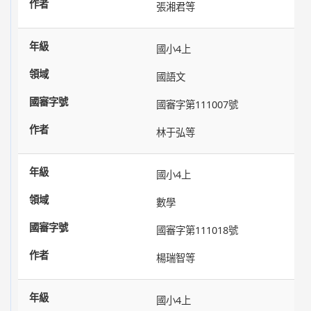
張湘君等
國小4上
國語文
國審字第111007號
林于弘等
國小4上
數學
國審字第111018號
楊瑞智等
國小4上