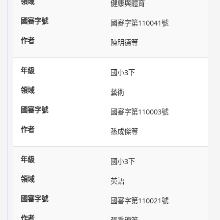
健康與體育
國審字第110041號
陳明德等
國小3下
藝術
國審字第110003號
孫成傑等
國小3下
英語
國審字第110021號