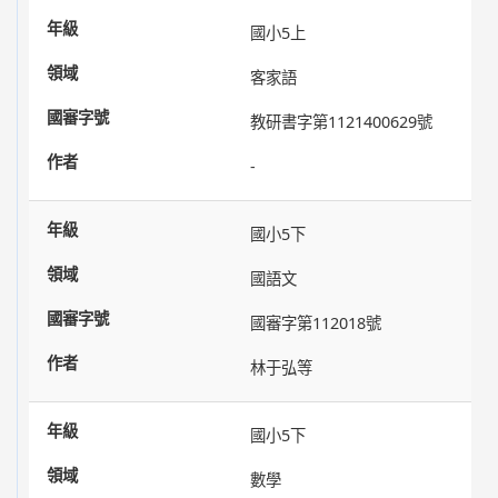
國小5上
客家語
教研書字第1121400629號
-
國小5下
國語文
國審字第112018號
林于弘等
國小5下
數學