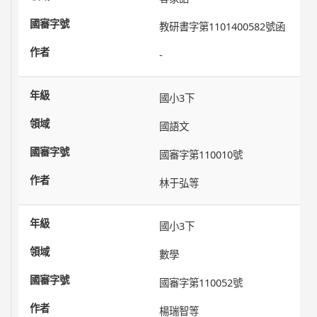
教研書字第1101400582號函
-
國小3下
國語文
國審字第110010號
林于弘等
國小3下
數學
國審字第110052號
楊瑞智等