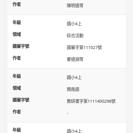
陳明德等
國小4上
綜合活動
國審字第111027號
瞿德淵等
國小4上
閩南語
教研書字第1111400298號
-
國小4上