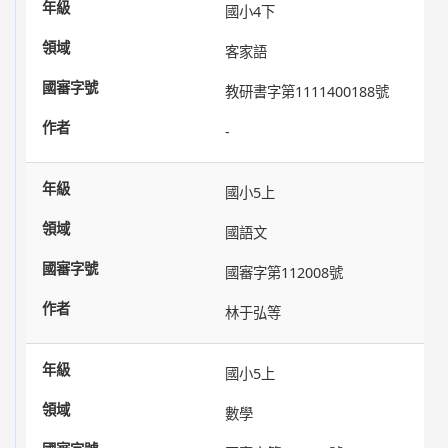
國小4下
客家語
教研書字第1111400188號
-
國小5上
國語文
國審字第112008號
林于弘等
國小5上
數學