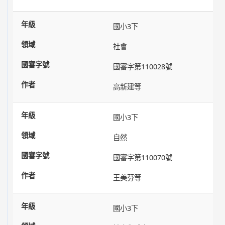
國小3下
社會
國審字第110028號
高新建等
國小3下
自然
國審字第110070號
王美芬等
國小3下