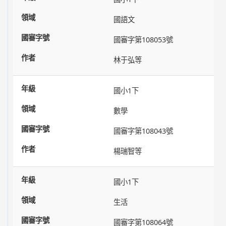
國語文
國審字第108053號
林于弘等
國小1下
數學
國審字第108043號
楊瑞智等
國小1下
生活
國審字第108064號