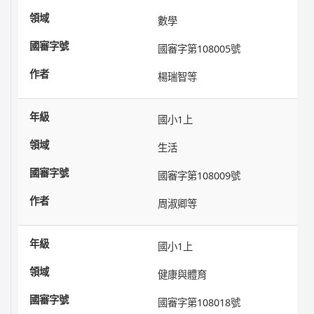
數學
國審字第108005號
楊瑞智等
國小1上
生活
國審字第108009號
周淑卿等
國小1上
健康與體育
國審字第108018號