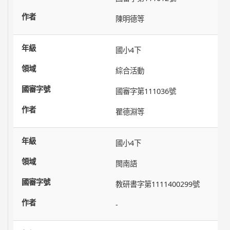
陳明德等
國小4下
綜合活動
國審字第111036號
瞿德淵等
國小4下
閩南語
教研書字第1111400299號
-