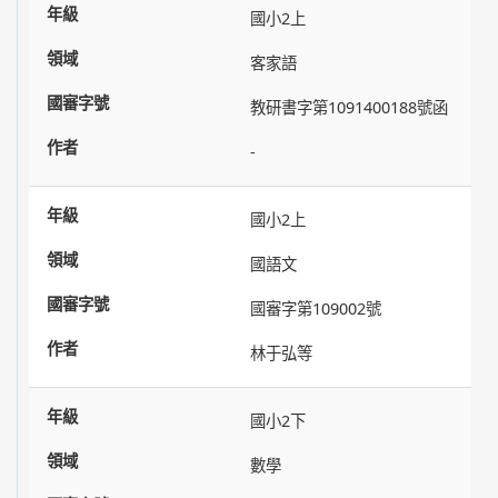
國小2上
客家語
教研書字第1091400188號函
-
國小2上
國語文
國審字第109002號
林于弘等
國小2下
數學