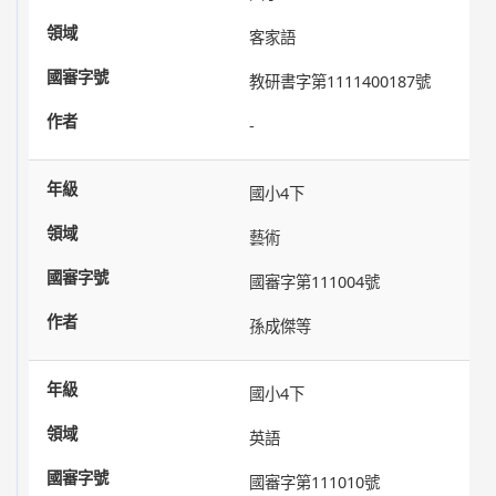
客家語
教研書字第1111400187號
-
國小4下
藝術
國審字第111004號
孫成傑等
國小4下
英語
國審字第111010號