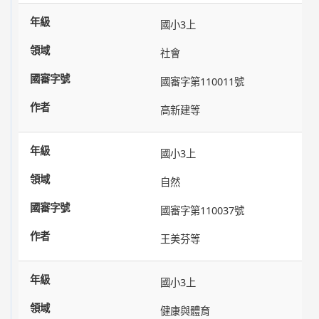
國小3上
社會
國審字第110011號
高新建等
國小3上
自然
國審字第110037號
王美芬等
國小3上
健康與體育