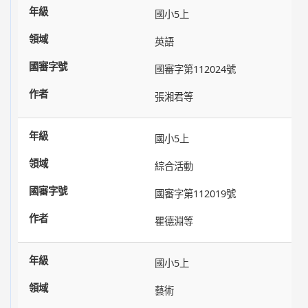
國小5上
英語
國審字第112024號
張湘君等
國小5上
綜合活動
國審字第112019號
瞿德淵等
國小5上
藝術