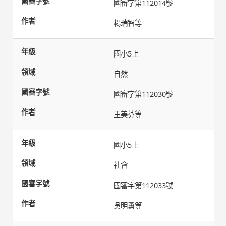
國審字第112014號
楊瑞智等
國小5上
自然
國審字第112030號
王美芬等
國小5上
社會
國審字第112033號
吳明勇等