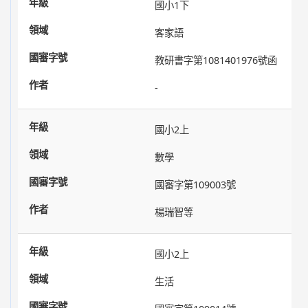
國小1下
客家語
教研書字第1081401976號函
-
國小2上
數學
國審字第109003號
楊瑞智等
國小2上
生活