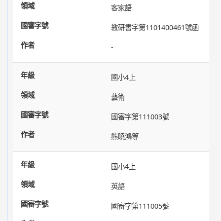
客家語
教研書字第1101400461號函
-
國小4上
藝術
國審字第111003號
熊曉鴻等
國小4上
英語
國審字第111005號