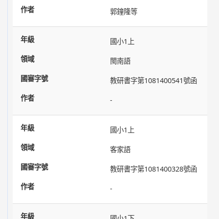
郭鐘隆等
國小1上
閩南語
教研書字第1081400541號函
-
國小1上
客家語
教研書字第1081400328號函
-
國小1下