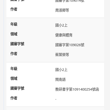
國審字第109014號
周淑卿等
國小2上
健康與體育
國審字第109026號
蔡葉榮等
國小2上
閩南語
教研書字第1091400254號函
-