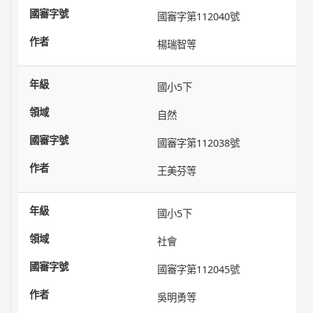
國審字第112040號
楊瑞智等
國小5下
自然
國審字第112038號
王美芬等
國小5下
社會
國審字第112045號
吳明勇等