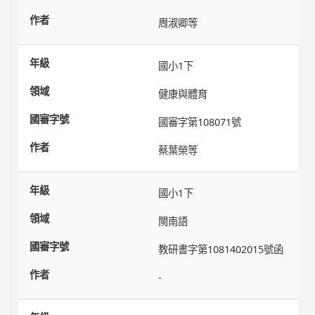
周淑卿等
國小1下
健康與體育
國審字第108071號
蔡葉榮等
國小1下
閩南語
教研書字第1081402015號函
-