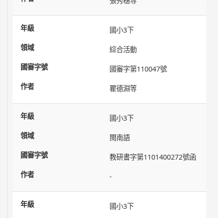
張秀穗等
國小3下
綜合活動
國審字第110047號
瞿德淵等
國小3下
閩南語
教研書字第1101400272號函
-
國小3下