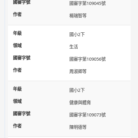
國審字第109045號
楊瑞智等
國小2下
生活
國審字第109056號
周淑卿等
國小2下
健康與體育
國審字第109073號
陳明德等