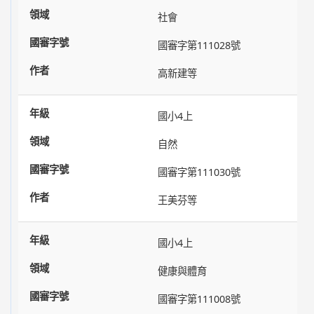
社會
國審字第111028號
高新建等
國小4上
自然
國審字第111030號
王美芬等
國小4上
健康與體育
國審字第111008號