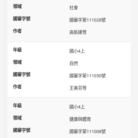
社會
國審字第111028號
高新建等
國小4上
自然
國審字第111030號
王美芬等
國小4上
健康與體育
國審字第111008號