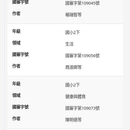
國審字第109045號
楊瑞智等
國小2下
生活
國審字第109056號
周淑卿等
國小2下
健康與體育
國審字第109073號
陳明德等