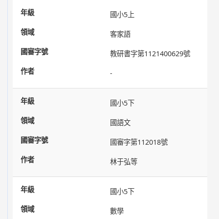
國小5上
客家語
教研書字第1121400629號
-
國小5下
國語文
國審字第112018號
林于弘等
國小5下
數學