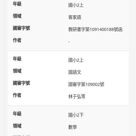
國小2上
客家語
教研書字第1091400188號函
-
國小2上
國語文
國審字第109002號
林于弘等
國小2下
數學