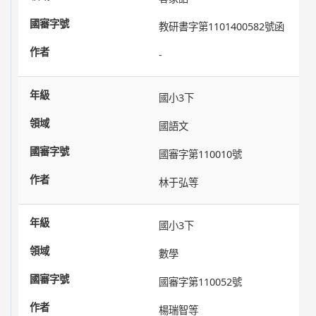
教研書字第1101400582號函
-
國小3下
國語文
國審字第110010號
林于弘等
國小3下
數學
國審字第110052號
楊瑞智等