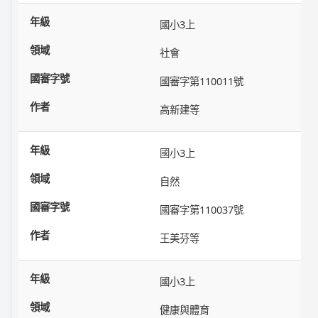
國小3上
社會
國審字第110011號
高新建等
國小3上
自然
國審字第110037號
王美芬等
國小3上
健康與體育