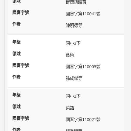
健康與體育
國審字第110041號
陳明德等
國小3下
藝術
國審字第110003號
孫成傑等
國小3下
英語
國審字第110021號