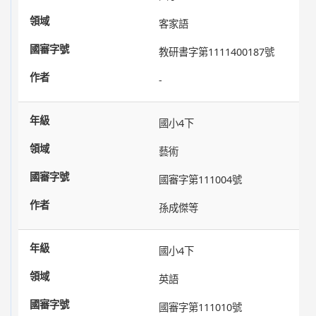
客家語
教研書字第1111400187號
-
國小4下
藝術
國審字第111004號
孫成傑等
國小4下
英語
國審字第111010號