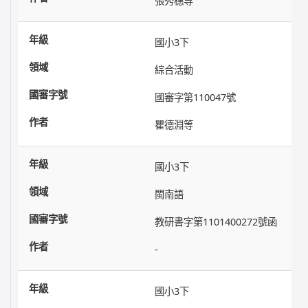
張秀穗等
國小3下
綜合活動
國審字第110047號
瞿德淵等
國小3下
閩南語
教研書字第1101400272號函
-
國小3下