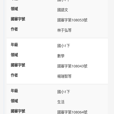
國語文
國審字第108053號
林于弘等
國小1下
數學
國審字第108043號
楊瑞智等
國小1下
生活
國審字第108064號