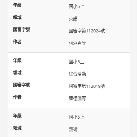
國小5上
英語
國審字第112024號
張湘君等
國小5上
綜合活動
國審字第112019號
瞿德淵等
國小5上
藝術