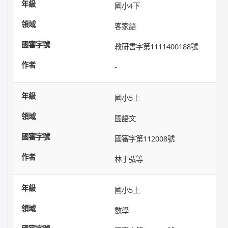
國小4下
客家語
教研書字第1111400188號
-
國小5上
國語文
國審字第112008號
林于弘等
國小5上
數學