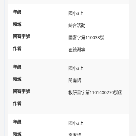
國小3上
綜合活動
國審字第110033號
瞿德淵等
國小3上
閩南語
教研書字第1101400270號函
-
國小3上
客家語