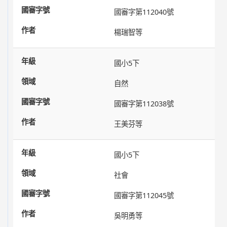
國審字第112040號
楊瑞智等
國小5下
自然
國審字第112038號
王美芬等
國小5下
社會
國審字第112045號
吳明勇等