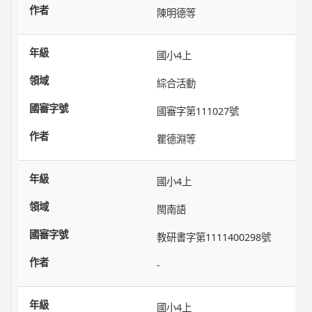
陳明德等
國小4上
綜合活動
國審字第111027號
瞿德淵等
國小4上
閩南語
教研書字第1111400298號
-
國小4上