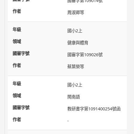
國審字第109014號
周淑卿等
國小2上
健康與體育
國審字第109026號
蔡葉榮等
國小2上
閩南語
教研書字第1091400254號函
-