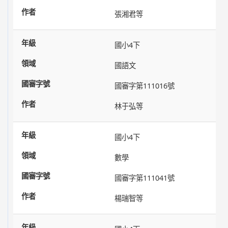
張湘君等
國小4下
國語文
國審字第111016號
林于弘等
國小4下
數學
國審字第111041號
楊瑞智等