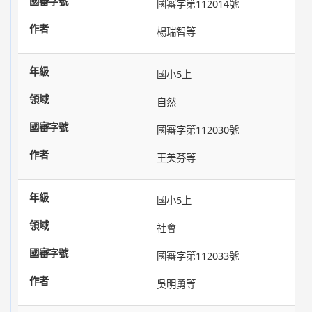
國審字第112014號
楊瑞智等
國小5上
自然
國審字第112030號
王美芬等
國小5上
社會
國審字第112033號
吳明勇等