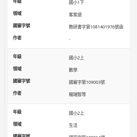
國小1下
客家語
教研書字第1081401976號函
-
國小2上
數學
國審字第109003號
楊瑞智等
國小2上
生活