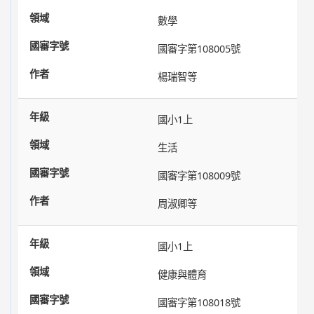
數學
國審字第108005號
楊瑞智等
國小1上
生活
國審字第108009號
周淑卿等
國小1上
健康與體育
國審字第108018號