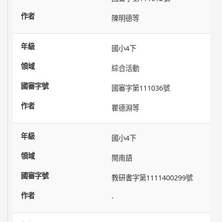
陳明德等
國小4下
綜合活動
國審字第111036號
瞿德淵等
國小4下
閩南語
教研書字第1111400299號
-