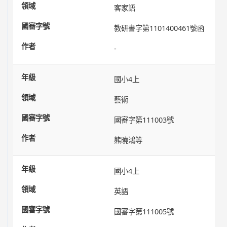
客家語
教研書字第1101400461號函
-
國小4上
藝術
國審字第111003號
熊曉鴻等
國小4上
英語
國審字第111005號