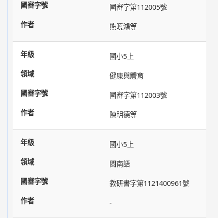
國審字第112005號
熊曉鴻等
國小5上
健康與體育
國審字第112003號
陳明德等
國小5上
閩南語
教研書字第1121400961號
-