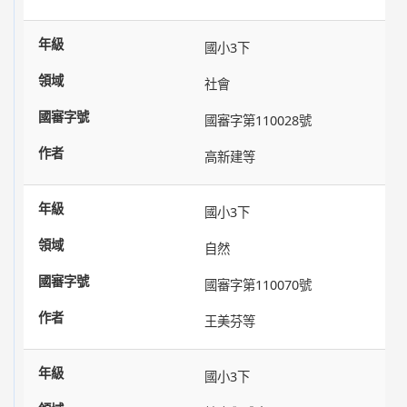
國小3下
社會
國審字第110028號
高新建等
國小3下
自然
國審字第110070號
王美芬等
國小3下