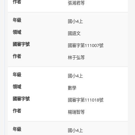
張湘君等
國小4上
國語文
國審字第111007號
林于弘等
國小4上
數學
國審字第111018號
楊瑞智等
國小4上