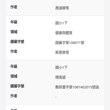
周淑卿等
國小1下
健康與體育
國審字第108071號
蔡葉榮等
國小1下
閩南語
教研書字第1081402015號函
-