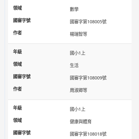
數學
國審字第108005號
楊瑞智等
國小1上
生活
國審字第108009號
周淑卿等
國小1上
健康與體育
國審字第108018號