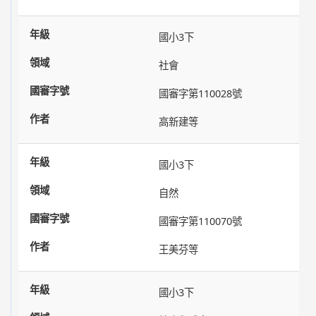
國小3下
社會
國審字第110028號
高新建等
國小3下
自然
國審字第110070號
王美芬等
國小3下