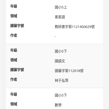
國小5上
客家語
教研書字第1121400629號
-
國小5下
國語文
國審字第112018號
林于弘等
國小5下
數學