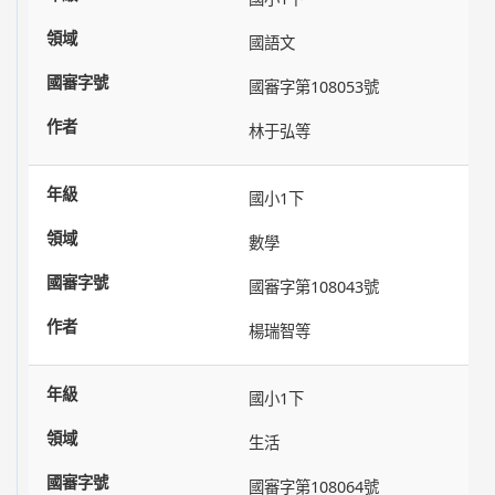
國語文
國審字第108053號
林于弘等
國小1下
數學
國審字第108043號
楊瑞智等
國小1下
生活
國審字第108064號