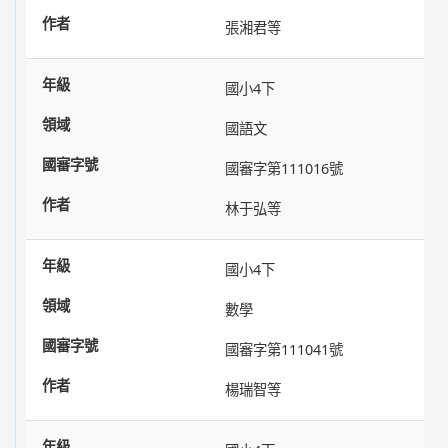
張湘君等
國小4下
國語文
國審字第111016號
林于弘等
國小4下
數學
國審字第111041號
楊瑞智等