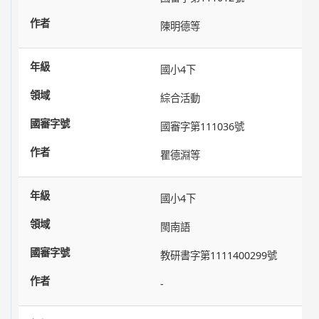
陳明德等
國小4下
綜合活動
國審字第111036號
瞿德淵等
國小4下
閩南語
教研書字第1111400299號
-