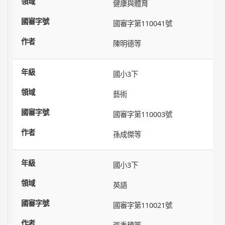
健康與體育
國審字第110041號
陳明德等
國小3下
藝術
國審字第110003號
孫成傑等
國小3下
英語
國審字第110021號