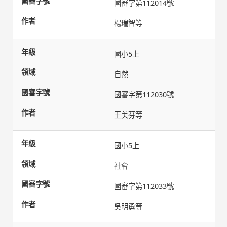
國審字第112014號
楊瑞智等
國小5上
自然
國審字第112030號
王美芬等
國小5上
社會
國審字第112033號
吳明勇等