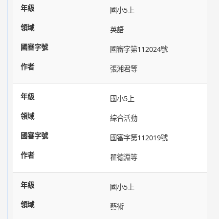
國小5上
英語
國審字第112024號
張湘君等
國小5上
綜合活動
國審字第112019號
瞿德淵等
國小5上
藝術