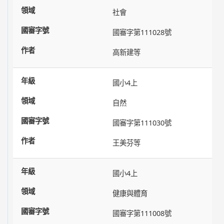
社會
國審字第111028號
高新建等
國小4上
自然
國審字第111030號
王美芬等
國小4上
健康與體育
國審字第111008號