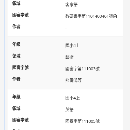
客家語
教研書字第1101400461號函
-
國小4上
藝術
國審字第111003號
熊曉鴻等
國小4上
英語
國審字第111005號