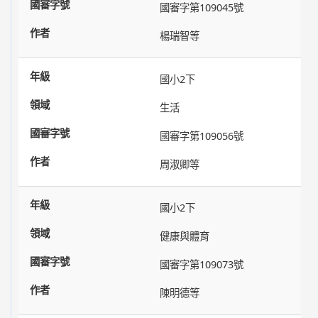
國審字第109045號
楊瑞智等
國小2下
生活
國審字第109056號
周淑卿等
國小2下
健康與體育
國審字第109073號
陳明德等