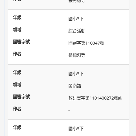
張秀穗等
國小3下
綜合活動
國審字第110047號
瞿德淵等
國小3下
閩南語
教研書字第1101400272號函
-
國小3下