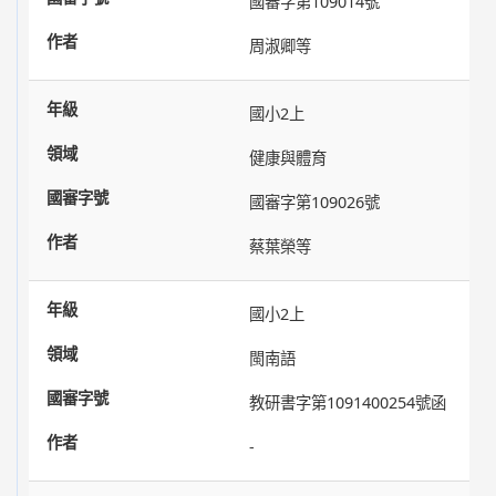
國審字第109014號
周淑卿等
國小2上
健康與體育
國審字第109026號
蔡葉榮等
國小2上
閩南語
教研書字第1091400254號函
-