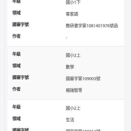
國小1下
客家語
教研書字第1081401976號函
-
國小2上
數學
國審字第109003號
楊瑞智等
國小2上
生活