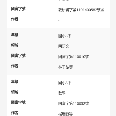
教研書字第1101400582號函
-
國小3下
國語文
國審字第110010號
林于弘等
國小3下
數學
國審字第110052號
楊瑞智等