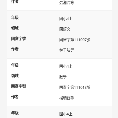
張湘君等
國小4上
國語文
國審字第111007號
林于弘等
國小4上
數學
國審字第111018號
楊瑞智等
國小4上