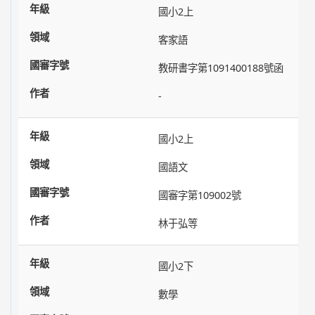
國小2上
客家語
教研書字第1091400188號函
-
國小2上
國語文
國審字第109002號
林于弘等
國小2下
數學