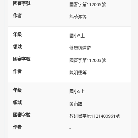
國審字第112005號
熊曉鴻等
國小5上
健康與體育
國審字第112003號
陳明德等
國小5上
閩南語
教研書字第1121400961號
-