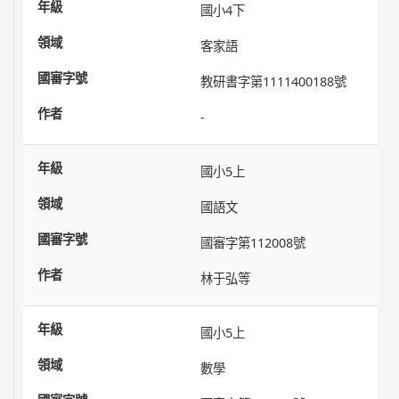
國小4下
客家語
教研書字第1111400188號
-
國小5上
國語文
國審字第112008號
林于弘等
國小5上
數學