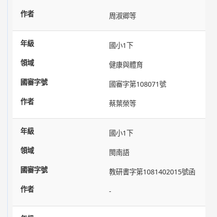
周淑卿等
國小1下
健康與體育
國審字第108071號
蔡葉榮等
國小1下
閩南語
教研書字第1081402015號函
-