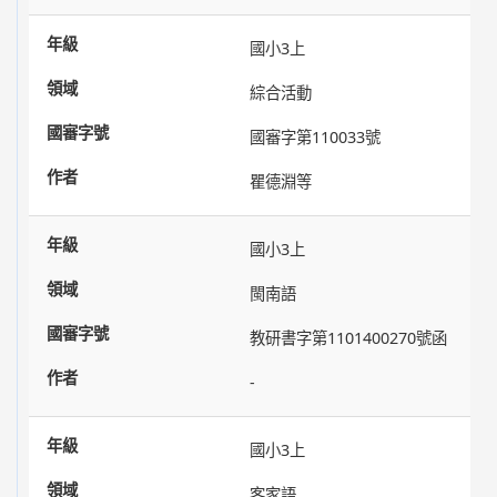
國小3上
綜合活動
國審字第110033號
瞿德淵等
國小3上
閩南語
教研書字第1101400270號函
-
國小3上
客家語