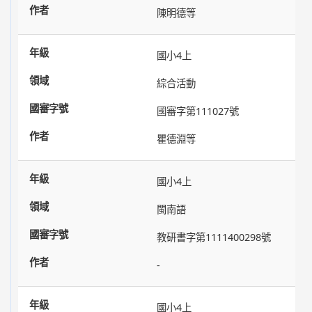
陳明德等
國小4上
綜合活動
國審字第111027號
瞿德淵等
國小4上
閩南語
教研書字第1111400298號
-
國小4上