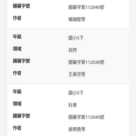
國審字第112040號
楊瑞智等
國小5下
自然
國審字第112038號
王美芬等
國小5下
社會
國審字第112045號
吳明勇等