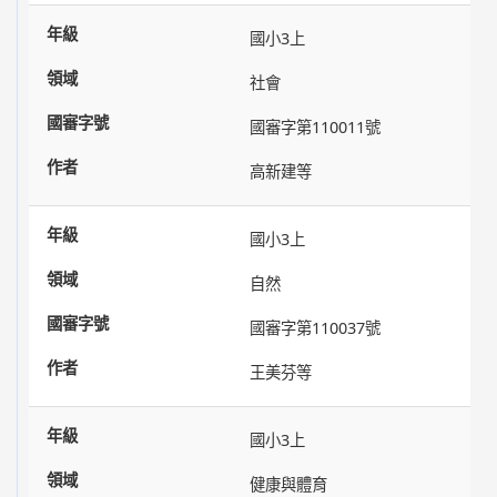
國小3上
社會
國審字第110011號
高新建等
國小3上
自然
國審字第110037號
王美芬等
國小3上
健康與體育