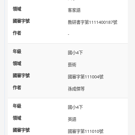
客家語
教研書字第1111400187號
-
國小4下
藝術
國審字第111004號
孫成傑等
國小4下
英語
國審字第111010號