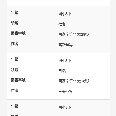
國小3下
社會
國審字第110028號
高新建等
國小3下
自然
國審字第110070號
王美芬等
國小3下