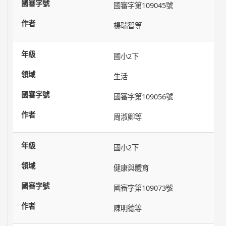
國審字第109045號
楊瑞智等
國小2下
生活
國審字第109056號
周淑卿等
國小2下
健康與體育
國審字第109073號
陳明德等