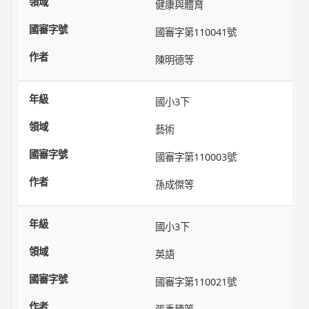
健康與體育
國審字第110041號
陳明德等
國小3下
藝術
國審字第110003號
孫成傑等
國小3下
英語
國審字第110021號