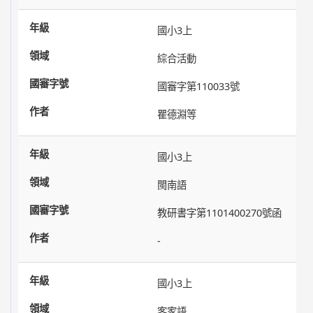
國小3上
綜合活動
國審字第110033號
瞿德淵等
國小3上
閩南語
教研書字第1101400270號函
-
國小3上
客家語