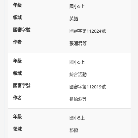
國小5上
英語
國審字第112024號
張湘君等
國小5上
綜合活動
國審字第112019號
瞿德淵等
國小5上
藝術