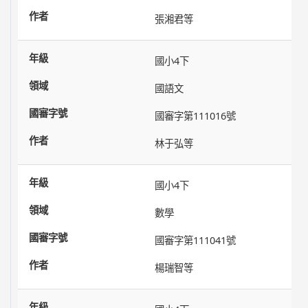
張湘君等
國小4下
國語文
國審字第111016號
林于弘等
國小4下
數學
國審字第111041號
楊瑞智等