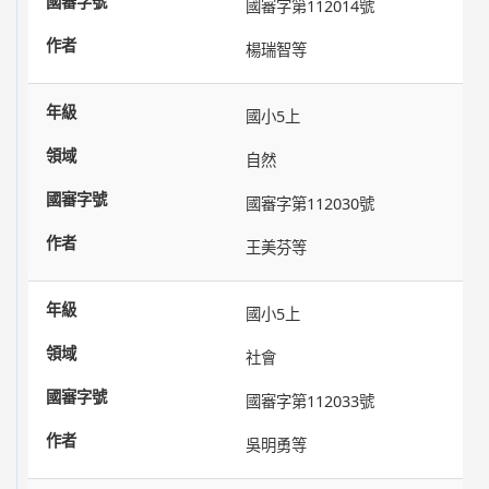
國審字第112014號
楊瑞智等
國小5上
自然
國審字第112030號
王美芬等
國小5上
社會
國審字第112033號
吳明勇等