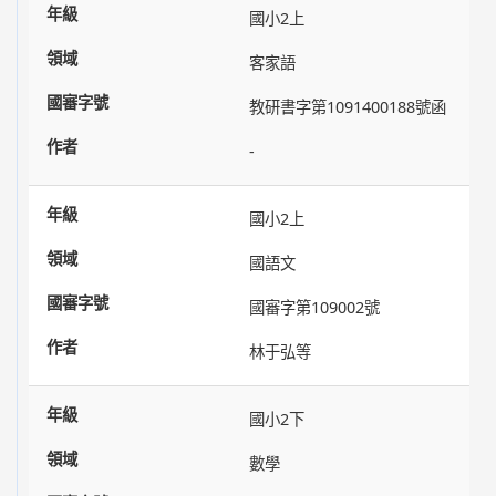
國小2上
客家語
教研書字第1091400188號函
-
國小2上
國語文
國審字第109002號
林于弘等
國小2下
數學