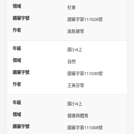
社會
國審字第111028號
高新建等
國小4上
自然
國審字第111030號
王美芬等
國小4上
健康與體育
國審字第111008號