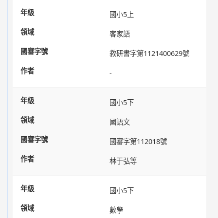
國小5上
客家語
教研書字第1121400629號
-
國小5下
國語文
國審字第112018號
林于弘等
國小5下
數學