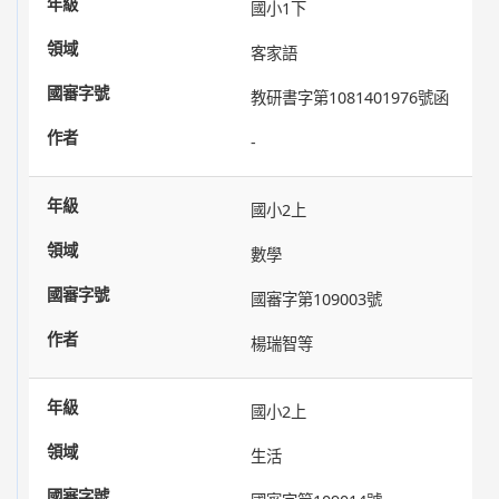
國小1下
客家語
教研書字第1081401976號函
-
國小2上
數學
國審字第109003號
楊瑞智等
國小2上
生活