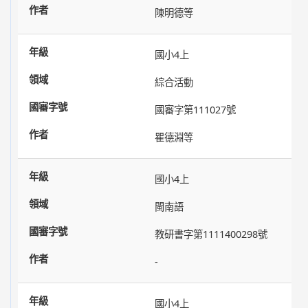
陳明德等
國小4上
綜合活動
國審字第111027號
瞿德淵等
國小4上
閩南語
教研書字第1111400298號
-
國小4上