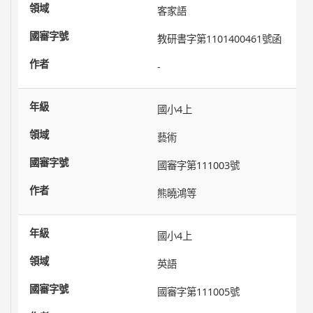
客家語
教研書字第1101400461號函
-
國小4上
藝術
國審字第111003號
熊曉鴻等
國小4上
英語
國審字第111005號