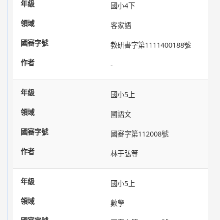
國小4下
客家語
教研書字第1111400188號
-
國小5上
國語文
國審字第112008號
林于弘等
國小5上
數學