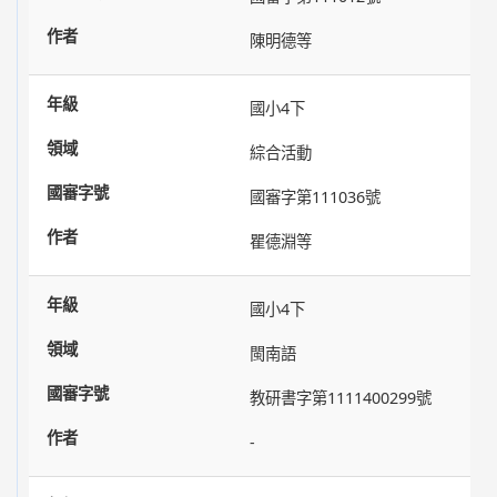
陳明德等
國小4下
綜合活動
國審字第111036號
瞿德淵等
國小4下
閩南語
教研書字第1111400299號
-