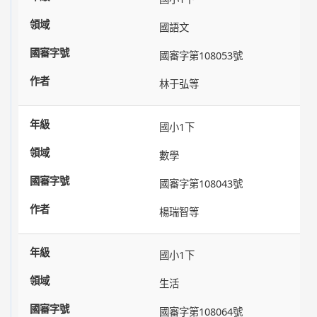
國語文
國審字第108053號
林于弘等
國小1下
數學
國審字第108043號
楊瑞智等
國小1下
生活
國審字第108064號