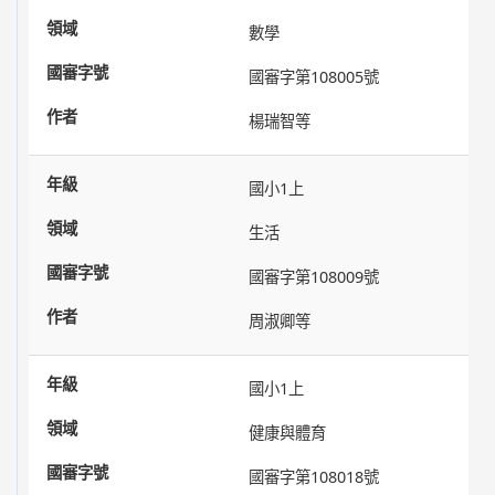
數學
國審字第108005號
楊瑞智等
國小1上
生活
國審字第108009號
周淑卿等
國小1上
健康與體育
國審字第108018號