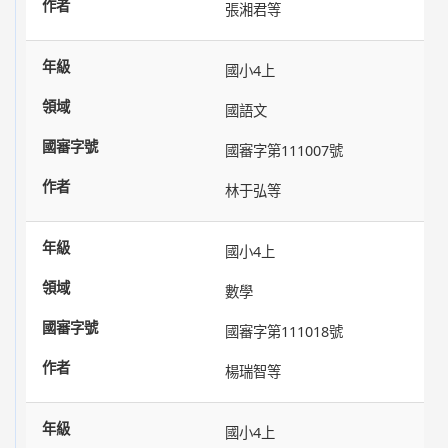
張湘君等
國小4上
國語文
國審字第111007號
林于弘等
國小4上
數學
國審字第111018號
楊瑞智等
國小4上