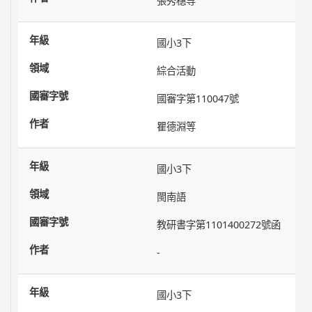
張秀穗等
國小3下
綜合活動
國審字第110047號
瞿德淵等
國小3下
閩南語
教研書字第1101400272號函
-
國小3下