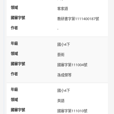
客家語
教研書字第1111400187號
-
國小4下
藝術
國審字第111004號
孫成傑等
國小4下
英語
國審字第111010號