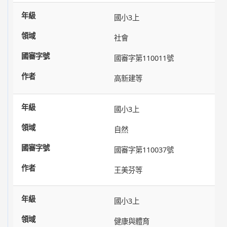
國小3上
社會
國審字第110011號
高新建等
國小3上
自然
國審字第110037號
王美芬等
國小3上
健康與體育