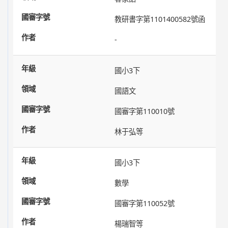
教研書字第1101400582號函
-
國小3下
國語文
國審字第110010號
林于弘等
國小3下
數學
國審字第110052號
楊瑞智等