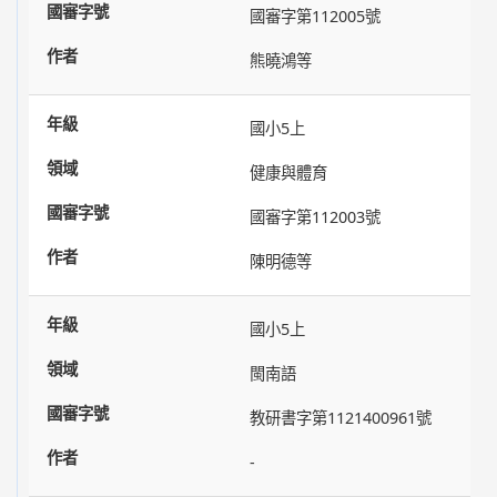
國審字第112005號
熊曉鴻等
國小5上
健康與體育
國審字第112003號
陳明德等
國小5上
閩南語
教研書字第1121400961號
-