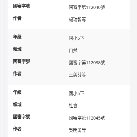
國審字第112040號
楊瑞智等
國小5下
自然
國審字第112038號
王美芬等
國小5下
社會
國審字第112045號
吳明勇等