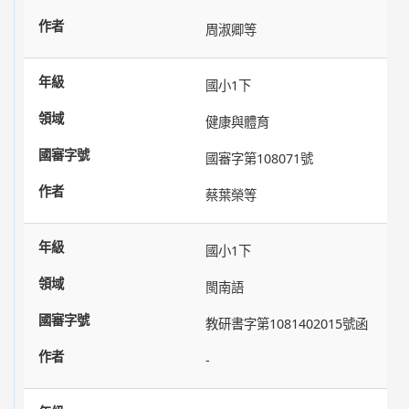
周淑卿等
國小1下
健康與體育
國審字第108071號
蔡葉榮等
國小1下
閩南語
教研書字第1081402015號函
-