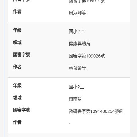
國審字第109014號
周淑卿等
國小2上
健康與體育
國審字第109026號
蔡葉榮等
國小2上
閩南語
教研書字第1091400254號函
-